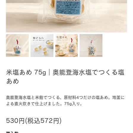
米塩あめ 75g｜奥能登海水塩でつくる塩
あめ
奥能登海水塩と米飴でつくる、原材料4つだけの塩あめ。地釜に
よる直火炊きで仕上げました。75g入り。
530円(税込572円)