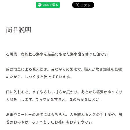
商品説明
石川県・奥能登の海水を結晶化させた海水塩を使った飴です。
飴は地釜による直火炊き。昔ながらの製法で、職人が炊き加減を見極
めながら、じっくりと仕上げています。
口に入れると、まずやさしい甘さが広がり、あとから塩気がゆっくり
と顔を出します。まろやかな甘さと、なめらかな口どけ。
お茶やコーヒーのお供にはもちろん、人を訪ねるときの手土産や、帰
省のおみやげ、ちょっとしたお礼にもおすすめです。