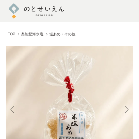
TOP
奥能登海水塩
塩あめ・その他